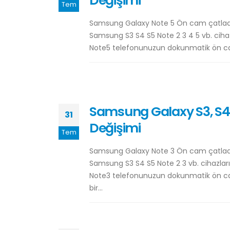
Değişimi
Tem
Samsung Galaxy Note 5 Ön cam çatladı 
Samsung S3 S4 S5 Note 2 3 4 5 vb. ciha
Note5 telefonunuzun dokunmatik ön camın
Samsung Galaxy S3, S4, 
31
Değişimi
Tem
Samsung Galaxy Note 3 Ön cam çatladı 
Samsung S3 S4 S5 Note 2 3 vb. cihazlar
Note3 telefonunuzun dokunmatik ön camın
bir...