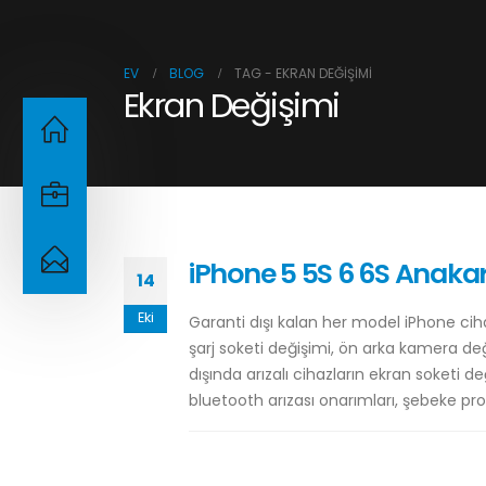
EV
BLOG
TAG -
EKRAN DEĞIŞIMI
Ekran Değişimi
iPhone 5 5S 6 6S Anaka
14
Eki
Garanti dışı kalan her model iPhone ciha
şarj soketi değişimi, ön arka kamera de
dışında arızalı cihazların ekran soketi d
bluetooth arızası onarımları, şebeke prob