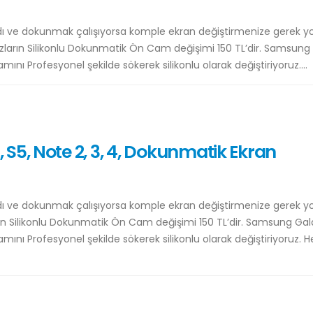
ve dokunmak çalışıyorsa komple ekran değiştirmenize gerek yo
zların Silikonlu Dokunmatik Ön Cam değişimi 150 TL’dir. Samsung
ı Profesyonel şekilde sökerek silikonlu olarak değiştiriyoruz....
S5, Note 2, 3, 4, Dokunmatik Ekran
ve dokunmak çalışıyorsa komple ekran değiştirmenize gerek yo
ın Silikonlu Dokunmatik Ön Cam değişimi 150 TL’dir. Samsung Gal
ı Profesyonel şekilde sökerek silikonlu olarak değiştiriyoruz. H