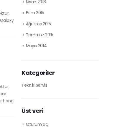
Nisan 2018
Ekim 2015
ktur.
 Galaxy
Ağustos 2015
Temmuz 2015
Mayıs 2014
Kategoriler
Teknik Servis
ktur.
axy
erhangi
Üst veri
Oturum aç