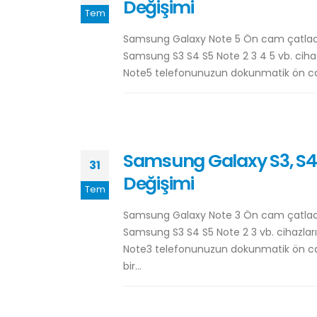
Değişimi
Tem
Samsung Galaxy Note 5 Ön cam çatladı 
Samsung S3 S4 S5 Note 2 3 4 5 vb. ciha
Note5 telefonunuzun dokunmatik ön camın
Samsung Galaxy S3, S4, 
31
Değişimi
Tem
Samsung Galaxy Note 3 Ön cam çatladı 
Samsung S3 S4 S5 Note 2 3 vb. cihazlar
Note3 telefonunuzun dokunmatik ön camın
bir...