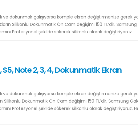
ve dokunmak çalışıyorsa komple ekran değiştirmenize gerek yo
zların Silikonlu Dokunmatik Ön Cam değişimi 150 TL’dir. Samsung
ı Profesyonel şekilde sökerek silikonlu olarak değiştiriyoruz....
S5, Note 2, 3, 4, Dokunmatik Ekran
ve dokunmak çalışıyorsa komple ekran değiştirmenize gerek yo
ın Silikonlu Dokunmatik Ön Cam değişimi 150 TL’dir. Samsung Gal
ı Profesyonel şekilde sökerek silikonlu olarak değiştiriyoruz. H