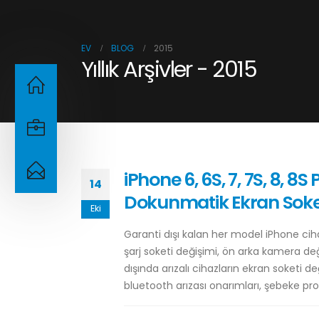
EV
BLOG
2015
Yıllık Arşivler - 2015
iPhone 6, 6S, 7, 7S, 8, 8S
14
Dokunmatik Ekran Soke
Eki
Garanti dışı kalan her model iPhone ciha
şarj soketi değişimi, ön arka kamera de
dışında arızalı cihazların ekran soketi d
bluetooth arızası onarımları, şebeke prob